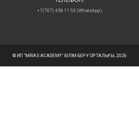
ТЕЛЕФОН:
+7(707) 438 11 53 (WhatsApp)
© ИП "MIRAS ACADEMY" БІЛІМ БЕРУ ОРТАЛЫҒЫ, 2026